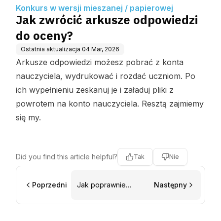
ej
Konkurs w wersji mieszanej / papierowej
Jak zwrócić arkusze odpowiedzi
do oceny?
Ostatnia aktualizacja
04 Mar, 2026
Arkusze odpowiedzi możesz pobrać z konta
nauczyciela, wydrukować i rozdać uczniom. Po
ich wypełnieniu zeskanuj je i załaduj pliki z
powrotem na konto nauczyciela. Resztą zajmiemy
się my.
Did you find this article helpful?
Tak
Nie
Poprzedni
Jak poprawnie
Następny
zaznaczyć
odpowiedzi na
arkuszach